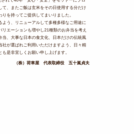
して、またご飯は玄米をその日使用する分だけ
わりを持ってご提供してまいりました。
るよう、リニューアルして多種多様なご用途に
バリエーションも増やし21種類のお弁当を考え
弁当、大事な日本の食文化、日本だけの伝統風
当社が選ばれご利用いただけますよう、日々精
とも是非宜しくお願い申し上げます。
（株）荷車屋 代表取締役 五十嵐貞夫