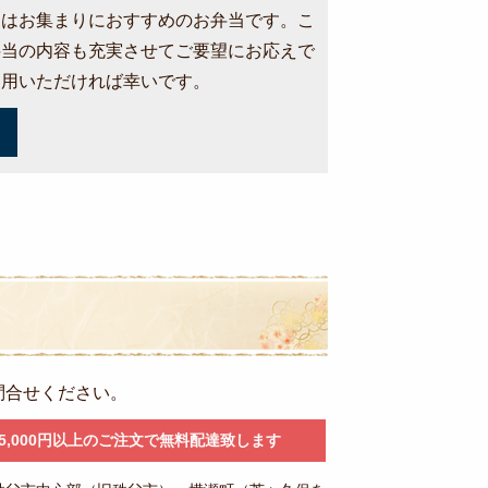
当はお集まりにおすすめのお弁当です。こ
弁当の内容も充実させてご要望にお応えで
利用いただければ幸いです。
問合せください。
5,000円以上のご注文で無料配達致します