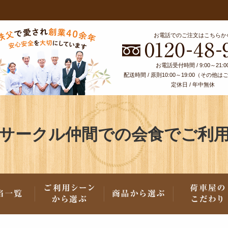
お電話でのご注文はこちらか
お電話受付時間 / 9:00～21:0
配送時間 / 原則10:00～19:00（その他
定休日 / 年中無休
サークル仲間での会食でご利
・配達エリア