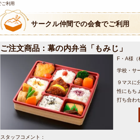
でご利用
サークル仲間での会食でご利用
ご注文商品：幕の内弁当「もみじ」
F・A様
学校・サ
９マスに
性にもち
打ち合わ
スタッフコメント：