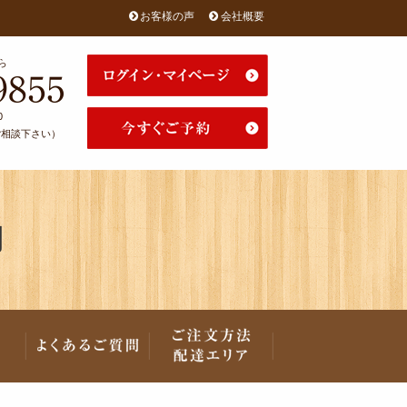
お客様の声
会社概要
ら
0
はご相談下さい）
用