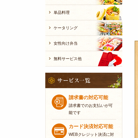
単品料理
ケータリング
女性向け弁当
無料サービス他
サ
ー
ビ
ス
請求書の対応可能
一
請求書でのお支払いが可
覧
能です
カード決済対応可能
WEBクレジット決済に対