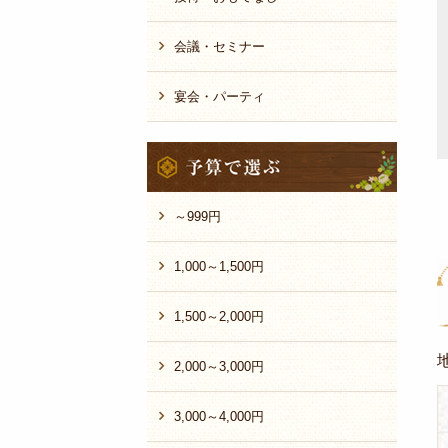
会議・セミナー
宴会・パーティ
予
算
で
選
～999円
ぶ
1,000～1,500円
1,500～2,000円
2,000～3,000円
3,000～4,000円