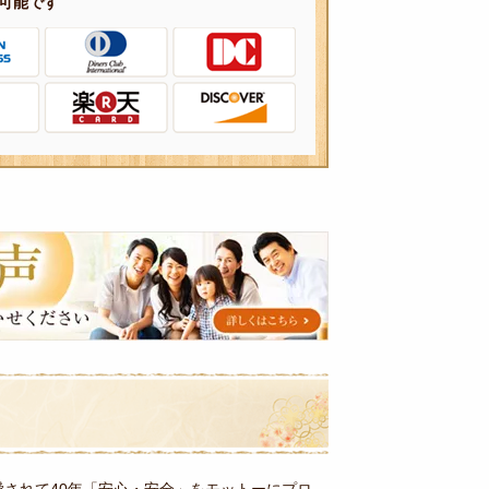
可能です
愛されて40年「安心・安全」をモットーにプロ