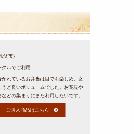
（秩父市）
ークルでご利用
分かれているお弁当は目でも楽しめ、女
ょうど良いボリュームでした。お花見や
せなどの集まりにまた利用したいです。
ご購入商品はこちら